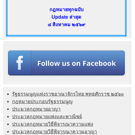
กฎหมายทุกฉบับ
Update ล่าสุด
๔ สิงหาคม ๒๕๖๙
รัฐธรรมนูญแห่งราชอาณาจักรไทย พุทธศักราช ๒๕๖๐
กฎหมายประกอบรัฐธรรมนูญ
ประมวลกฎหมายอาญา
ประมวลกฎหมายแพ่งและพาณิชย์
ประมวลกฎหมายวิธีพิจารณาความแพ่ง
ประมวลกฎหมายวิธีพิจารณาความอาญา