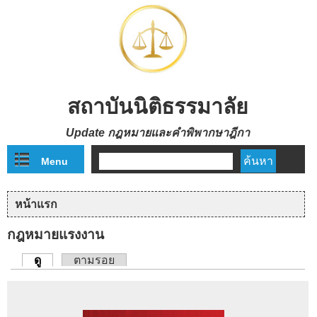
Skip to main content
สถาบันนิติธรรมาลัย
Update กฎหมายและคำพิพากษาฎีกา
Menu
ฟอร์มค้นหา
หน้าแรก
คุณอยู่ที่นี่
กฎหมายแรงงาน
ดู
(แท็บปัจจุบัน)
ตามรอย
แท็บหลัก